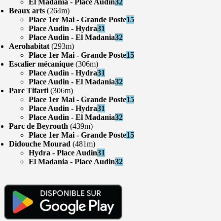
El Madania - Place Audin
32
Beaux arts
(264m)
Place 1er Mai - Grande Poste
15
Place Audin - Hydra
31
Place Audin - El Madania
32
Aerohabitat
(293m)
Place 1er Mai - Grande Poste
15
Escalier mécanique
(306m)
Place Audin - Hydra
31
Place Audin - El Madania
32
Parc Tifarti
(306m)
Place 1er Mai - Grande Poste
15
Place Audin - Hydra
31
Place Audin - El Madania
32
Parc de Beyrouth
(439m)
Place 1er Mai - Grande Poste
15
Didouche Mourad
(481m)
Hydra - Place Audin
31
El Madania - Place Audin
32