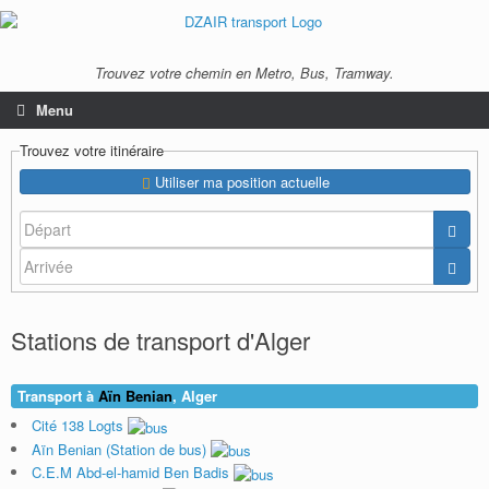
Trouvez votre chemin en Metro, Bus, Tramway.
Menu
Trouvez votre itinéraire
Utiliser ma position actuelle
Stations de transport d'Alger
Transport à
Aïn Benian
, Alger
Cité 138 Logts
Aïn Benian (Station de bus)
C.E.M Abd-el-hamid Ben Badis