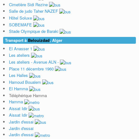
Cimetière Sidi Rezine
Salle de judo Taher NAZEF
Hôtel Soluxe
SOBEMAFE
Stade Olympique de Baraki
Transport à
Belouizdad
, Alger
El Anasser 1
Les ateliers
Les ateliers - Avenue ALN -
Place 11 décembre 1960
Les Halles
Hamoud Boualem
El Hamma
Téléphérique Hamma
Hamma
Aissat Idir
Aissat Idir
Jardin d'essai
Jardin d'essai
Jardin d'essai