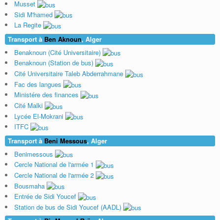
Musset
Sidi M'hamed
La Regite
Transport à
Ben Aknoun
, Alger
Benaknoun (Cité Universitaire)
Benaknoun (Station de bus)
Cité Universitaire Taleb Abderrahmane
Fac des langues
Ministére des finances
Cité Malki
Lycée El-Mokrani
ITFC
Transport à
Beni Messous
, Alger
Benimessous
Cercle National de l'armée 1
Cercle National de l'armée 2
Bousmaha
Entrée de Sidi Youcef
Station de bus de Sidi Youcef (AADL)