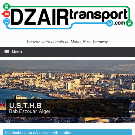
Trouvez votre chemin en Metro, Bus, Tramway.
Menu
U.S.T.H.B
Bab Ezzouar, Alger
Destinations au départ de cette station