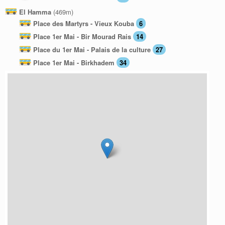
El Hamma
(469m)
Place des Martyrs - Vieux Kouba
6
Place 1er Mai - Bir Mourad Rais
14
Place du 1er Mai - Palais de la culture
27
Place 1er Mai - Birkhadem
34