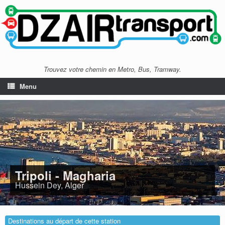
Trouvez votre chemin en Metro, Bus, Tramway.
Menu
Tripoli - Magharia
Hussein Dey, Alger
Destinations au départ de cette station