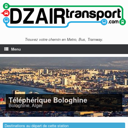
Trouvez votre chemin en Metro, Bus, Tramway.
Menu
Téléphérique Bologhine
Bologhine, Alger
Destinations au départ de cette station