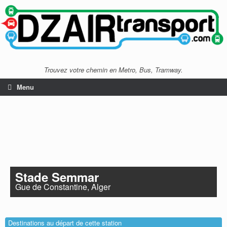
Trouvez votre chemin en Metro, Bus, Tramway.
Menu
Stade Semmar
Gue de Constantine, Alger
Destinations au départ de cette station