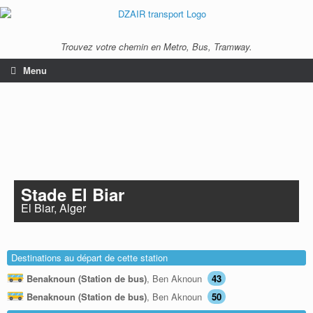
Trouvez votre chemin en Metro, Bus, Tramway.
Menu
Stade El Biar
El Biar, Alger
Destinations au départ de cette station
Benaknoun (Station de bus)
, Ben Aknoun
43
Benaknoun (Station de bus)
, Ben Aknoun
50