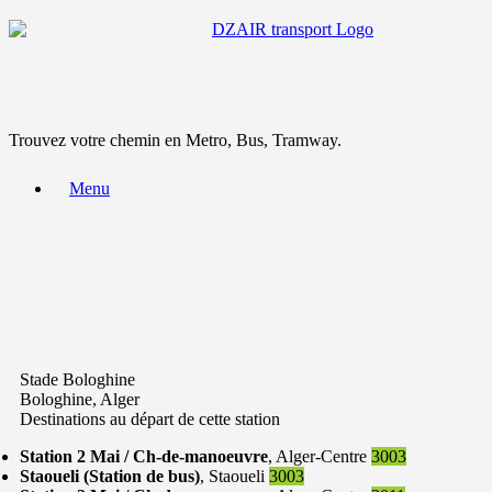
Trouvez votre chemin en Metro, Bus, Tramway.
Menu
Stade Bologhine
Bologhine, Alger
Destinations au départ de cette station
Station 2 Mai / Ch-de-manoeuvre
, Alger-Centre
3003
Staoueli (Station de bus)
, Staoueli
3003