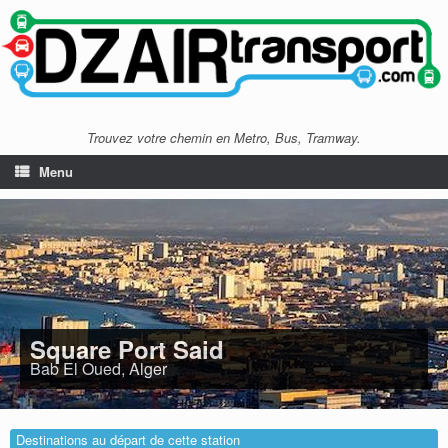
Trouvez votre chemin en Metro, Bus, Tramway.
Menu
Square Port Said
Bab El Oued, Alger
Destinations au départ de cette station