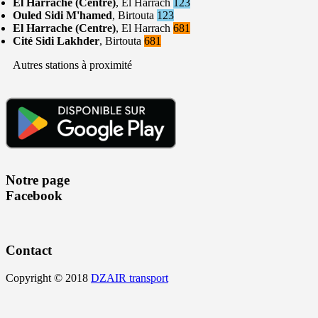
El Harrache (Centre)
, El Harrach
123
Ouled Sidi M'hamed
, Birtouta
123
El Harrache (Centre)
, El Harrach
681
Cité Sidi Lakhder
, Birtouta
681
Autres stations à proximité
Notre page
Facebook
Contact
Copyright © 2018
DZAIR transport