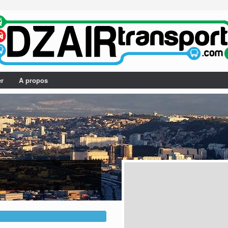
er
A propos