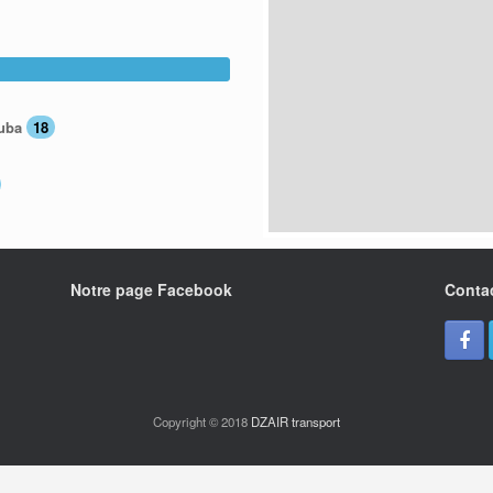
ouba
18
Notre page Facebook
Conta
Copyright © 2018
DZAIR transport