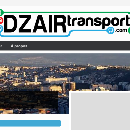
er
A propos