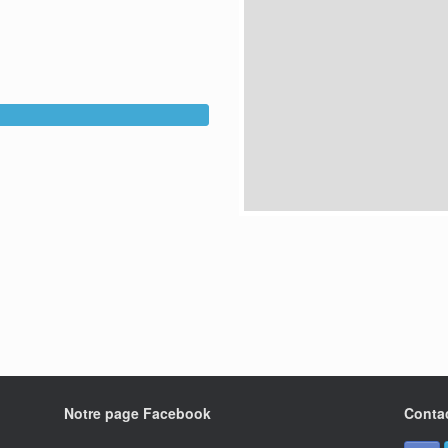
Notre page Facebook
Conta