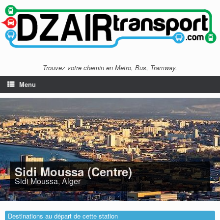
Trouvez votre chemin en Metro, Bus, Tramway.
Menu
Sidi Moussa (Centre)
Sidi Moussa, Alger
Destinations au départ de cette station