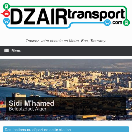
Trouvez votre chemin en Metro, Bus, Tramway.
Menu
Sidi M'hamed
Belouizdad, Alger
Destinations au départ de cette station