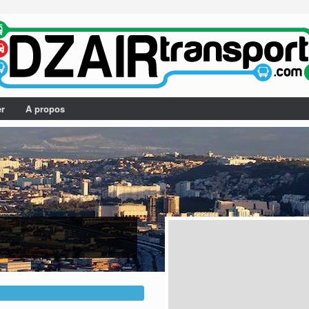
er
A propos