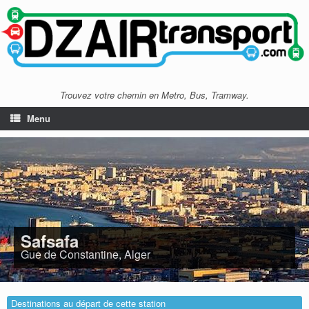
Trouvez votre chemin en Metro, Bus, Tramway.
Menu
Safsafa
Gue de Constantine, Alger
Destinations au départ de cette station