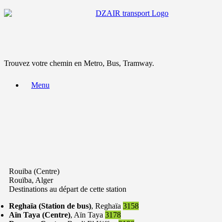
Trouvez votre chemin en Metro, Bus, Tramway.
Menu
Rouiba (Centre)
Rouïba, Alger
Destinations au départ de cette station
Reghaïa (Station de bus)
, Reghaïa
3158
Aïn Taya (Centre)
, Aïn Taya
3178