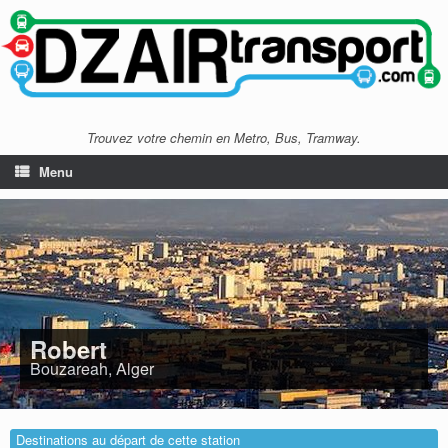
Trouvez votre chemin en Metro, Bus, Tramway.
Menu
Robert
Bouzareah, Alger
Destinations au départ de cette station