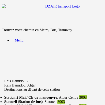
Trouvez votre chemin en Metro, Bus, Tramway.
Menu
Raïs Hamidou 2
Raïs Hamidou, Alger
Destinations au départ de cette station
Station 2 Mai / Ch-de-manoeuvre
, Alger-Centre
3003
Staoueli (Station de bus)
, Staoueli
3003