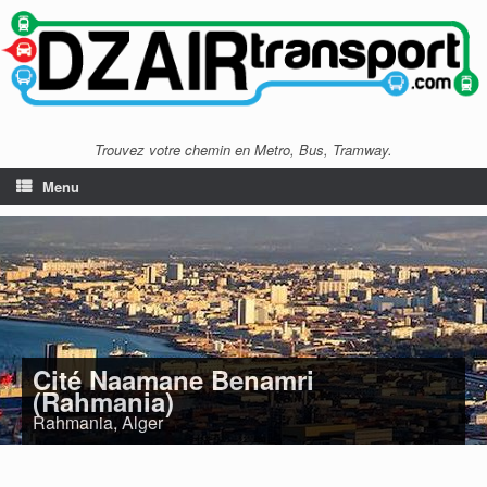
Trouvez votre chemin en Metro, Bus, Tramway.
Menu
Cité Naamane Benamri
(Rahmania)
Rahmania, Alger