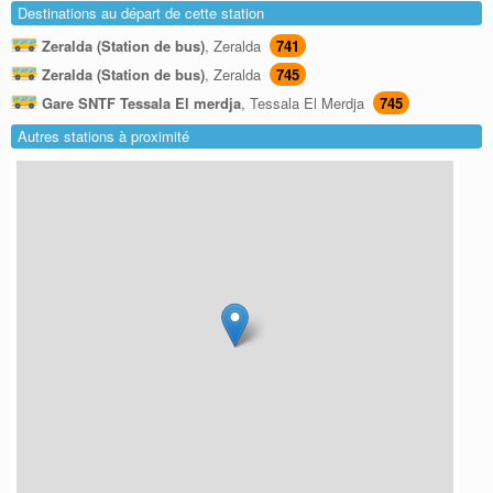
Destinations au départ de cette station
Zeralda (Station de bus)
, Zeralda
741
Zeralda (Station de bus)
, Zeralda
745
Gare SNTF Tessala El merdja
, Tessala El Merdja
745
Autres stations à proximité