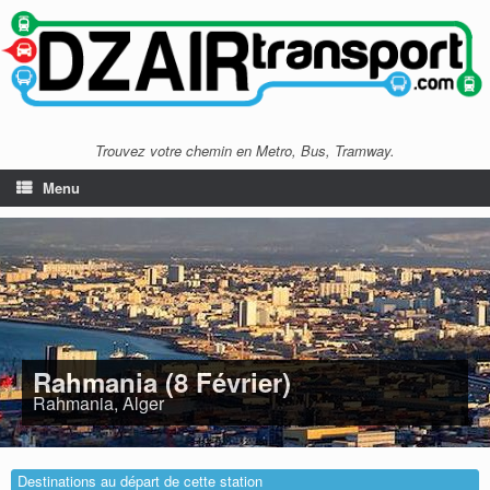
Trouvez votre chemin en Metro, Bus, Tramway.
Menu
Rahmania (8 Février)
Rahmania, Alger
Destinations au départ de cette station