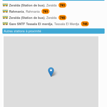
Zeralda (Station de bus)
, Zeralda
741
Rahmania
, Rahmania
741
Zeralda (Station de bus)
, Zeralda
745
Gare SNTF Tessala El merdja
, Tessala El Merdja
745
Autres stations à proximité