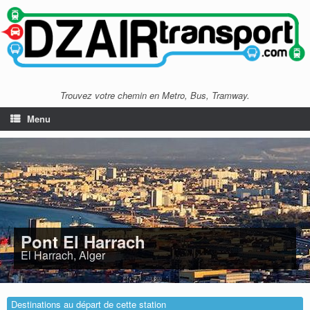
Trouvez votre chemin en Metro, Bus, Tramway.
Menu
Pont El Harrach
El Harrach, Alger
Destinations au départ de cette station