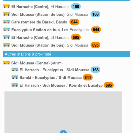
El Harrache (Centre)
, El Harrach
168
Sidi Moussa (Station de bus)
, Sidi Moussa
168
Gare routiére de Baraki
, Baraki
644
Eucalyptus Station de bus
, Les Eucalyptus
644
El Harrache (Centre)
, El Harrach
695
Sidi Moussa (Station de bus)
, Sidi Moussa
695
Autres stations à proximité
Sidi Moussa (Centre)
(401m)
El Harrach - Eucalyptus - Sidi Moussa
168
Baraki - Eucalyptus / Sidi Moussa
644
El Harrach - Sidi Moussa / Kourifa et Eucalyp
695