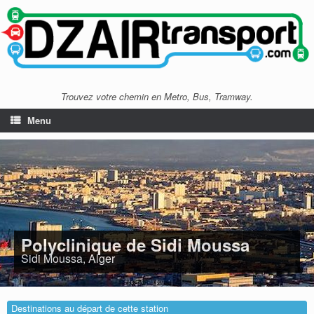
Trouvez votre chemin en Metro, Bus, Tramway.
Menu
Polyclinique de Sidi Moussa
Sidi Moussa, Alger
Destinations au départ de cette station