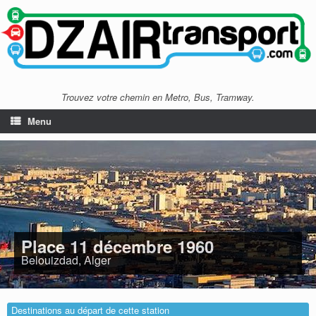
Trouvez votre chemin en Metro, Bus, Tramway.
Menu
Place 11 décembre 1960
Belouizdad, Alger
Destinations au départ de cette station