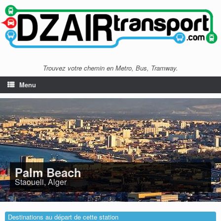
Trouvez votre chemin en Metro, Bus, Tramway.
Menu
Palm Beach
Staoueli, Alger
Destinations au départ de cette station