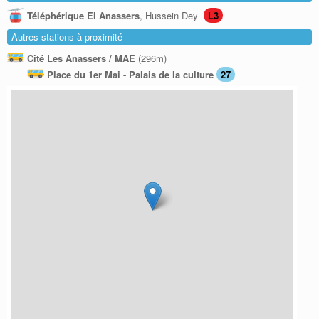
Téléphérique El Anassers
, Hussein Dey
L3
Autres stations à proximité
Cité Les Anassers / MAE
(296m)
Place du 1er Mai - Palais de la culture
27