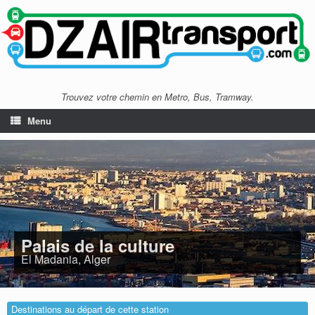
Trouvez votre chemin en Metro, Bus, Tramway.
Menu
Palais de la culture
El Madania, Alger
Destinations au départ de cette station