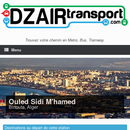
Trouvez votre chemin en Metro, Bus, Tramway.
Menu
Ouled Sidi M'hamed
Birtouta, Alger
Destinations au départ de cette station