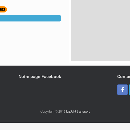
693
Notre page Facebook
Conta
Copyright © 2018
DZAIR transport