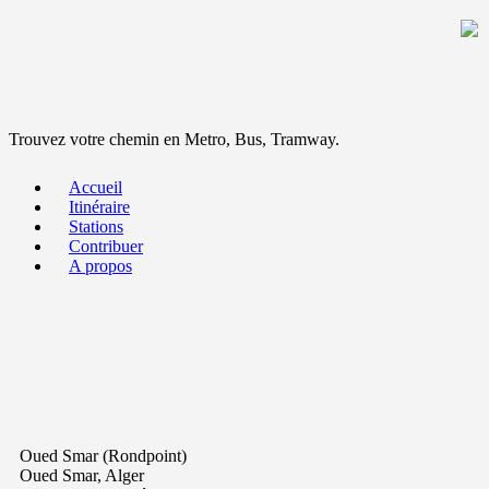
Trouvez votre chemin en Metro, Bus, Tramway.
Accueil
Itinéraire
Stations
Contribuer
A propos
Oued Smar (Rondpoint)
Oued Smar, Alger