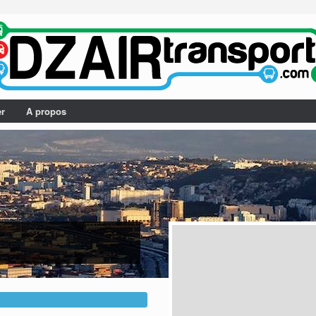
er
A propos