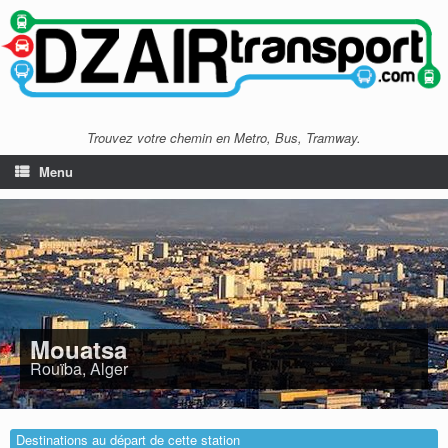
Trouvez votre chemin en Metro, Bus, Tramway.
Menu
Mouatsa
Rouïba, Alger
Destinations au départ de cette station