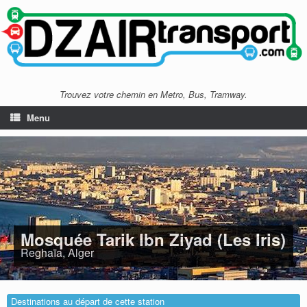
Trouvez votre chemin en Metro, Bus, Tramway.
Menu
Mosquée Tarik Ibn Ziyad (Les Iris)
Reghaïa, Alger
Destinations au départ de cette station