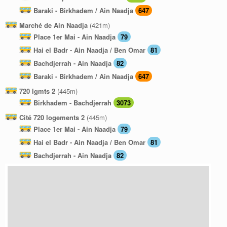
Baraki - Birkhadem / Ain Naadja
647
Marché de Ain Naadja
(421m)
Place 1er Mai - Ain Naadja
79
Hai el Badr - Ain Naadja / Ben Omar
81
Bachdjerrah - Ain Naadja
82
Baraki - Birkhadem / Ain Naadja
647
720 lgmts 2
(445m)
Birkhadem - Bachdjerrah
3073
Cité 720 logements 2
(445m)
Place 1er Mai - Ain Naadja
79
Hai el Badr - Ain Naadja / Ben Omar
81
Bachdjerrah - Ain Naadja
82