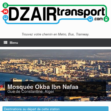
Trouvez votre chemin en Metro, Bus, Tramway.
Menu
Mosquée Okba Ibn Nafaa
Gue de Constantine, Alger
Destinations au départ de cette station