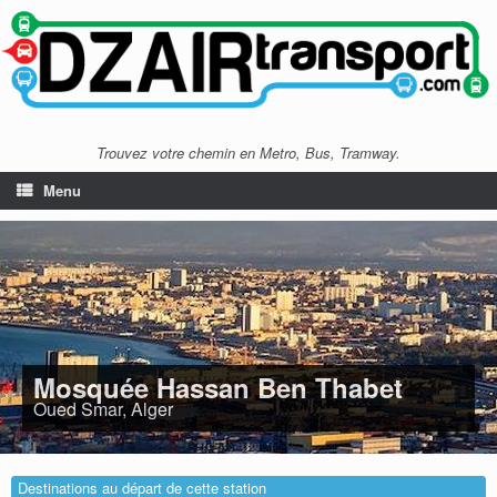
Trouvez votre chemin en Metro, Bus, Tramway.
Menu
Mosquée Hassan Ben Thabet
Oued Smar, Alger
Destinations au départ de cette station