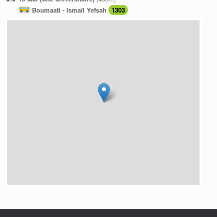
Boumaati - Ismaïl Yefsah
1303