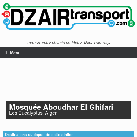
Trouvez votre chemin en Metro, Bus, Tramway.
Menu
Mosquée Aboudhar El Ghifari
Les Eucalyptus, Alger
Destinations au départ de cette station