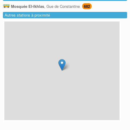
Mosquée El-Ikhlas
, Gue de Constantine
682
Autres stations à proximité