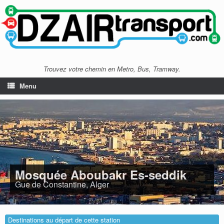
Trouvez votre chemin en Metro, Bus, Tramway.
Menu
Mosquée Aboubakr Es-seddik
Gue de Constantine, Alger
Destinations au départ de cette station