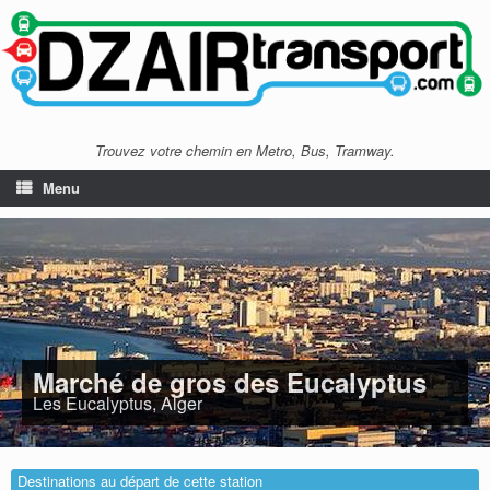
Trouvez votre chemin en Metro, Bus, Tramway.
Menu
Marché de gros des Eucalyptus
Les Eucalyptus, Alger
Destinations au départ de cette station