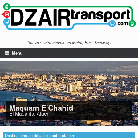
Trouvez votre chemin en Metro, Bus, Tramway.
Menu
Maquam E'Chahid
El Madania, Alger
Destinations au départ de cette station