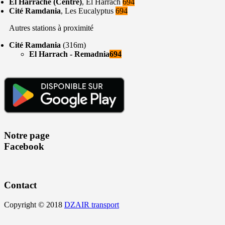
El Harrache (Centre)
, El Harrach
694
Cité Ramdania
, Les Eucalyptus
694
Autres stations à proximité
Cité Ramdania
(316m)
El Harrach - Remadnia
694
Notre page
Facebook
Contact
Copyright © 2018
DZAIR transport