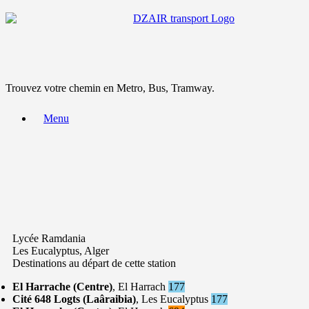
Trouvez votre chemin en Metro, Bus, Tramway.
Menu
Lycée Ramdania
Les Eucalyptus, Alger
Destinations au départ de cette station
El Harrache (Centre)
, El Harrach
177
Cité 648 Logts (Laâraibia)
, Les Eucalyptus
177