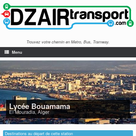
Trouvez votre chemin en Metro, Bus, Tramway.
Menu
Lycée Bouamama
El Mouradia, Alger
Destinations au départ de cette station