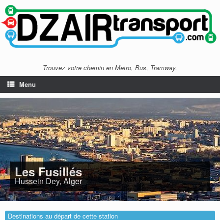
Trouvez votre chemin en Metro, Bus, Tramway.
Menu
Les Fusillés
Hussein Dey, Alger
Destinations au départ de cette station