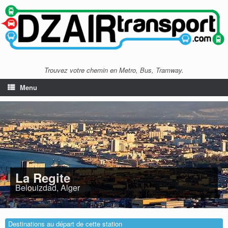
Trouvez votre chemin en Metro, Bus, Tramway.
Menu
La Regite
Belouizdad, Alger
Destinations au départ de cette station