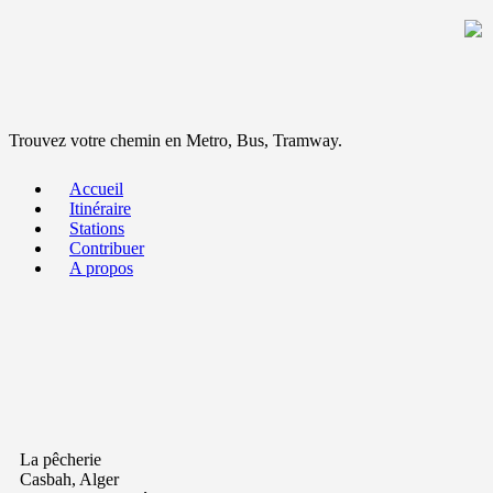
Trouvez votre chemin en Metro, Bus, Tramway.
Accueil
Itinéraire
Stations
Contribuer
A propos
La pêcherie
Casbah, Alger