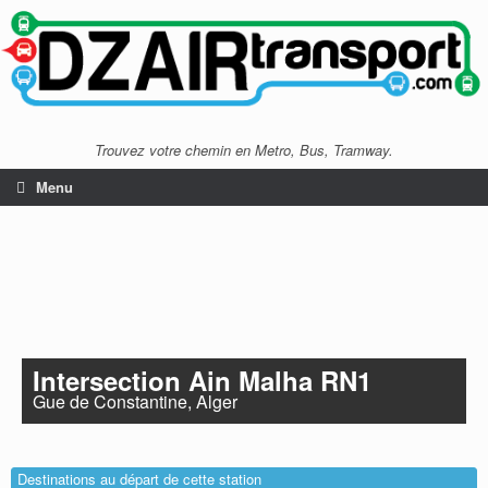
Trouvez votre chemin en Metro, Bus, Tramway.
Menu
Intersection Ain Malha RN1
Gue de Constantine, Alger
Destinations au départ de cette station