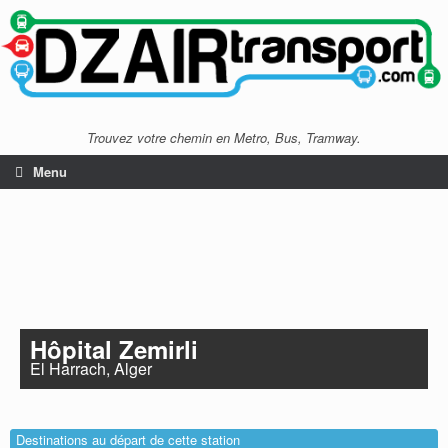
Trouvez votre chemin en Metro, Bus, Tramway.
Menu
Hôpital Zemirli
El Harrach, Alger
Destinations au départ de cette station