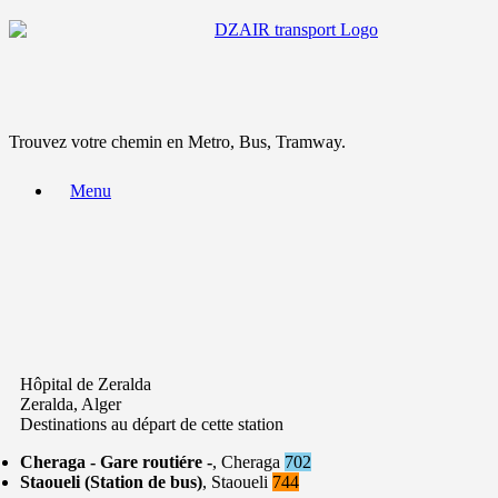
Trouvez votre chemin en Metro, Bus, Tramway.
Menu
Hôpital de Zeralda
Zeralda, Alger
Destinations au départ de cette station
Cheraga - Gare routiére -
, Cheraga
702
Staoueli (Station de bus)
, Staoueli
744