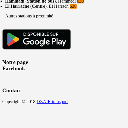
Hammadi (Station de bus)
, Hammedi
630
El Harrache (Centre)
, El Harrach
630
Autres stations à proximité
Notre page
Facebook
Contact
Copyright © 2018
DZAIR transport