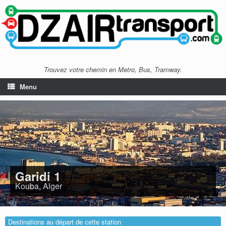
Trouvez votre chemin en Metro, Bus, Tramway.
Menu
Garidi 1
Kouba, Alger
Destinations au départ de cette station