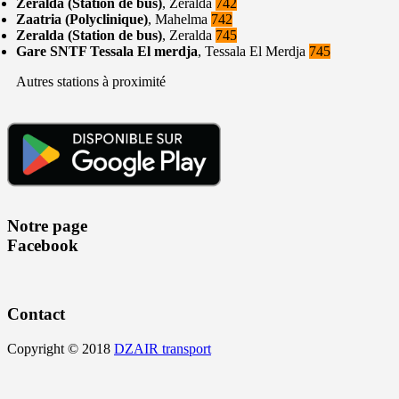
Zeralda (Station de bus)
, Zeralda
742
Zaatria (Polyclinique)
, Mahelma
742
Zeralda (Station de bus)
, Zeralda
745
Gare SNTF Tessala El merdja
, Tessala El Merdja
745
Autres stations à proximité
Notre page
Facebook
Contact
Copyright © 2018
DZAIR transport