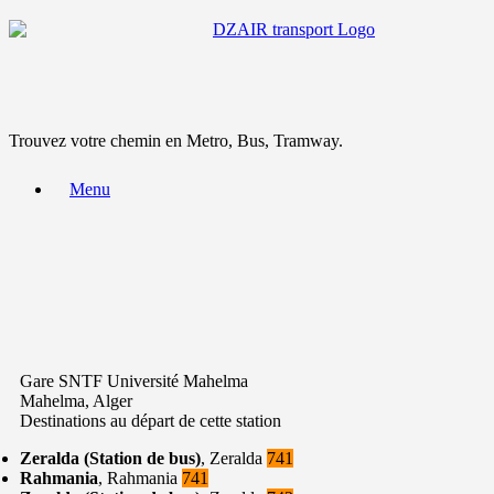
Trouvez votre chemin en Metro, Bus, Tramway.
Menu
Gare SNTF Université Mahelma
Mahelma, Alger
Destinations au départ de cette station
Zeralda (Station de bus)
, Zeralda
741
Rahmania
, Rahmania
741